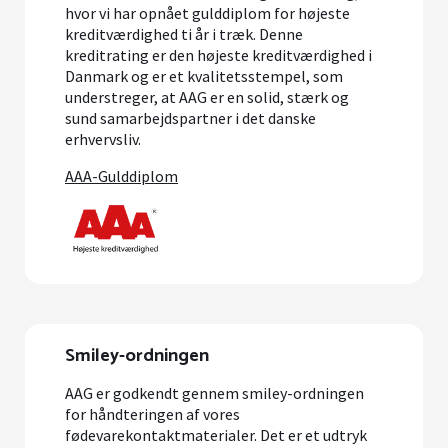
hvor vi har opnået gulddiplom for højeste
kreditværdighed ti år i træk. Denne
kreditrating er den højeste kreditværdighed i
Danmark og er et kvalitetsstempel, som
understreger, at AAG er en solid, stærk og
sund samarbejdspartner i det danske
erhvervsliv.
AAA-Gulddiplom
Smiley-ordningen
AAG er godkendt gennem smiley-ordningen
for håndteringen af vores
fødevarekontaktmaterialer. Det er et udtryk