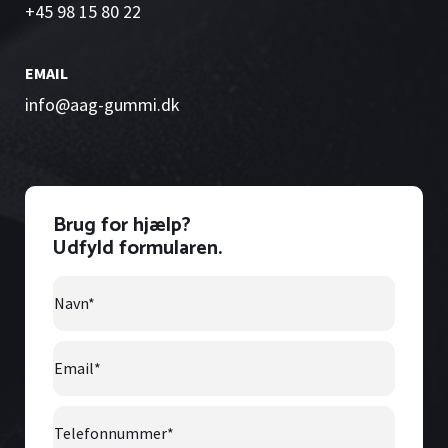
+45 98 15 80 22
EMAIL
info@aag-gummi.dk
Brug for hjælp?
Udfyld formularen.
Navn
*
Email
*
Telefonnummer
*