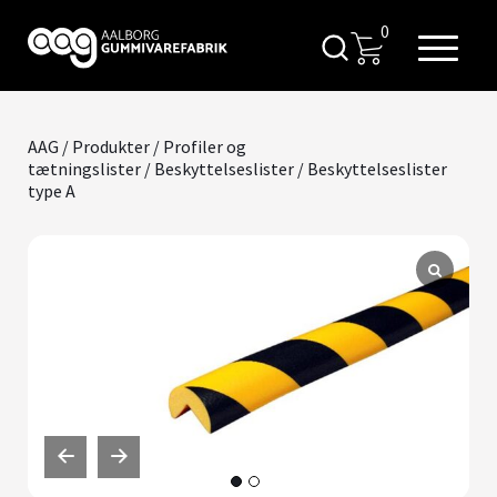
0
AAG
/
Produkter
/
Profiler og
tætningslister
/
Beskyttelseslister
/ Beskyttelseslister
type A