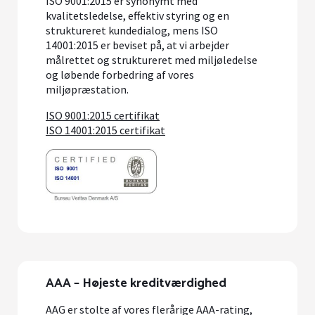
ISO 9001:2015 er synonymt med
kvalitetsledelse, effektiv styring og en
struktureret kundedialog, mens ISO
14001:2015 er beviset på, at vi arbejder
målrettet og struktureret med miljøledelse
og løbende forbedring af vores
miljøpræstation.
ISO 9001:2015 certifikat
ISO 14001:2015 certifikat
AAA – Højeste kreditværdighed
AAG er stolte af vores flerårige AAA-rating,