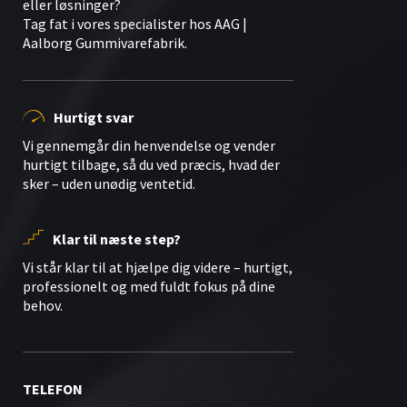
eller løsninger?
Tag fat i vores specialister hos AAG |
Aalborg Gummivarefabrik.
Hurtigt svar
Vi gennemgår din henvendelse og vender
hurtigt tilbage, så du ved præcis, hvad der
sker – uden unødig ventetid.
Klar til næste step?
Vi står klar til at hjælpe dig videre – hurtigt,
professionelt og med fuldt fokus på dine
behov.
TELEFON