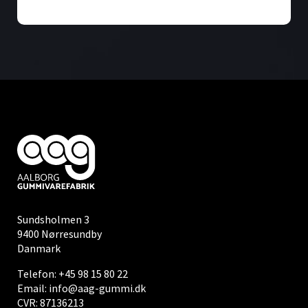
Sundsholmen 3
9400 Nørresundby
Danmark
Telefon:
+45 98 15 80 22
Email:
info@aag-gummi.dk
CVR: 87136213