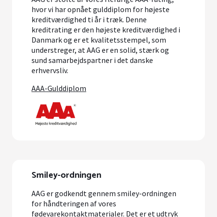
hvor vi har opnået gulddiplom for højeste
kreditværdighed ti år i træk. Denne
kreditrating er den højeste kreditværdighed i
Danmark og er et kvalitetsstempel, som
understreger, at AAG er en solid, stærk og
sund samarbejdspartner i det danske
erhvervsliv.
AAA-Gulddiplom
Smiley-ordningen
AAG er godkendt gennem smiley-ordningen
for håndteringen af vores
fødevarekontaktmaterialer. Det er et udtryk