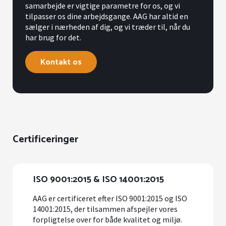
samarbejde er vigtige parametre for os, og vi
tilpasser os dine arbejdsgange. AAG har altid en
sælger i nærheden af dig, og vi træder til, når du
har brug for det.
Kontakt os
Certificeringer
ISO 9001:2015 & ISO 14001:2015
AAG er certificeret efter ISO 9001:2015 og ISO
14001:2015, der tilsammen afspejler vores
forpligtelse over for både kvalitet og miljø.