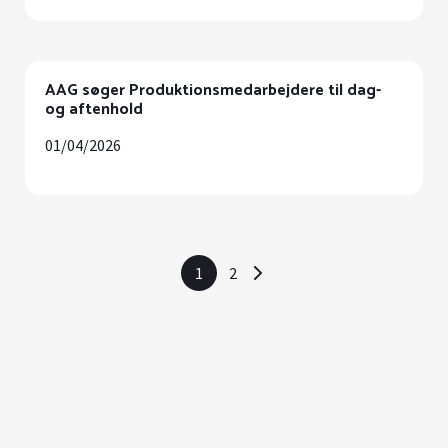
AAG søger Produktionsmedarbejdere til dag-
og aftenhold
01/04/2026
1
2
>