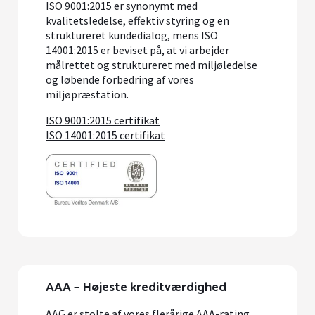
ISO 9001:2015 er synonymt med
kvalitetsledelse, effektiv styring og en
struktureret kundedialog, mens ISO
14001:2015 er beviset på, at vi arbejder
målrettet og struktureret med miljøledelse
og løbende forbedring af vores
miljøpræstation.
ISO 9001:2015 certifikat
ISO 14001:2015 certifikat
AAA – Højeste kreditværdighed
AAG er stolte af vores flerårige AAA-rating,