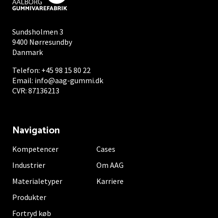
Sundsholmen 3
9400 Nørresundby
Danmark
Telefon:
+45 98 15 80 22
Email:
info@aag-gummi.dk
CVR: 87136213
Navigation
Kompetencer
Cases
Industrier
Om AAG
Materialetyper
Karriere
Produkter
Fortryd køb