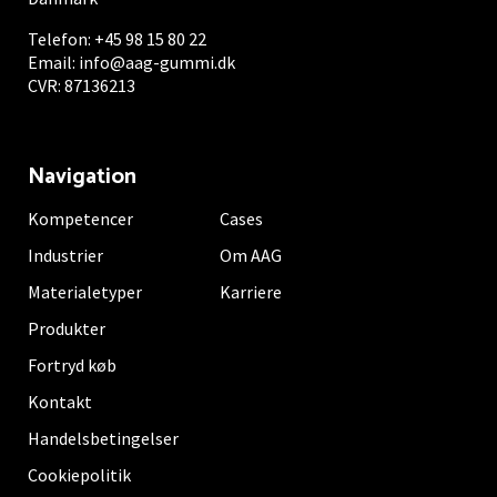
Telefon:
+45 98 15 80 22
Email:
info@aag-gummi.dk
CVR: 87136213
Navigation
Kompetencer
Cases
Industrier
Om AAG
Materialetyper
Karriere
Produkter
Fortryd køb
Kontakt
Handelsbetingelser
Cookiepolitik