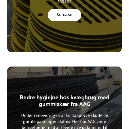
fræser.
Se case
Bedre hygiejne hos kvægbrug med
gummiskær fra AAG
Under renoveringen af to dokporte skulle de
gamle pakninger skiftes. Her har AAG være
behjælpelig med at levere nye pakninger til