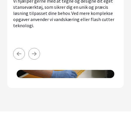
Vi hjælper gerne med at tegne og designe dit eget
stanseværktøj, som sikrer dig en unik og præcis
løsning tilpasset dine behov. Ved mere komplekse
opgaver anvender vi vandskæring eller flash cutter
teknologi.