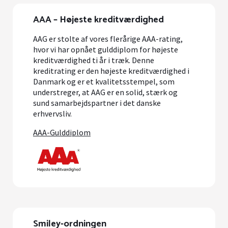
AAA – Højeste kreditværdighed
AAG er stolte af vores flerårige AAA-rating,
hvor vi har opnået gulddiplom for højeste
kreditværdighed ti år i træk. Denne
kreditrating er den højeste kreditværdighed i
Danmark og er et kvalitetsstempel, som
understreger, at AAG er en solid, stærk og
sund samarbejdspartner i det danske
erhvervsliv.
AAA-Gulddiplom
Smiley-ordningen