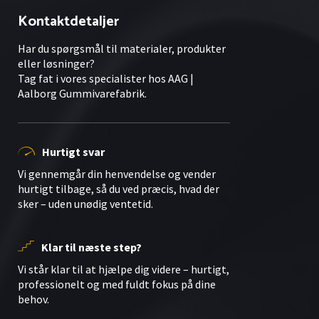
Kontaktdetaljer
Har du spørgsmål til materialer, produkter
eller løsninger?
Tag fat i vores specialister hos AAG |
Aalborg Gummivarefabrik.
Hurtigt svar
Vi gennemgår din henvendelse og vender
hurtigt tilbage, så du ved præcis, hvad der
sker – uden unødig ventetid.
Klar til næste step?
Vi står klar til at hjælpe dig videre – hurtigt,
professionelt og med fuldt fokus på dine
behov.