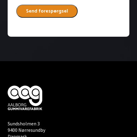
Sundsholmen 3
9400 Nørresundby
Danmark