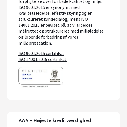
forpligtelse over for både kvalitet og miljø.
ISO 9001:2015 er synonymt med
kvalitetsledelse, effektiv styring og en
struktureret kundedialog, mens ISO
14001:2015 er beviset på, at vi arbejder
målrettet og struktureret med miljøledelse
og løbende forbedring af vores
miljøpræstation.
ISO 9001:2015 certifikat
ISO 14001:2015 certifikat
AAA – Højeste kreditværdighed