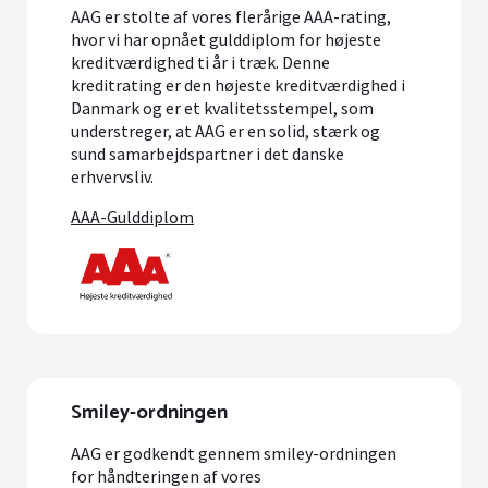
AAG er stolte af vores flerårige AAA-rating,
hvor vi har opnået gulddiplom for højeste
kreditværdighed ti år i træk. Denne
kreditrating er den højeste kreditværdighed i
Danmark og er et kvalitetsstempel, som
understreger, at AAG er en solid, stærk og
sund samarbejdspartner i det danske
erhvervsliv.
AAA-Gulddiplom
Smiley-ordningen
AAG er godkendt gennem smiley-ordningen
for håndteringen af vores