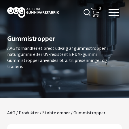
0
Gummistropper
AAG forhandler et bredt udvalg af gummistropper i
naturgummi eller UV-resistent EPDM-gummi.
Gummistropper anvendes bl. a. til presenninger og
trailere.
AAG
/
Produkter
/
Støbte emner
/ Gummistropper