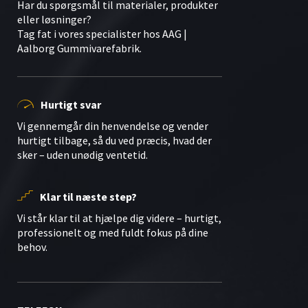
Har du spørgsmål til materialer, produkter
eller løsninger?
Tag fat i vores specialister hos AAG |
Aalborg Gummivarefabrik.
Hurtigt svar
Vi gennemgår din henvendelse og vender
hurtigt tilbage, så du ved præcis, hvad der
sker – uden unødig ventetid.
Klar til næste step?
Vi står klar til at hjælpe dig videre – hurtigt,
professionelt og med fuldt fokus på dine
behov.