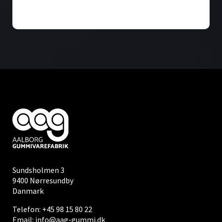
Sundsholmen 3
9400 Nørresundby
Danmark
Telefon:
+45 98 15 80 22
Email:
info@aag-gummi.dk