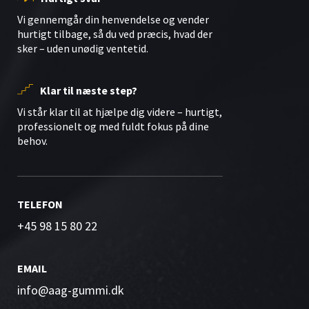
Vi gennemgår din henvendelse og vender
hurtigt tilbage, så du ved præcis, hvad der
sker – uden unødig ventetid.
Klar til næste step?
Vi står klar til at hjælpe dig videre – hurtigt,
professionelt og med fuldt fokus på dine
behov.
TELEFON
+45 98 15 80 22
EMAIL
info@aag-gummi.dk