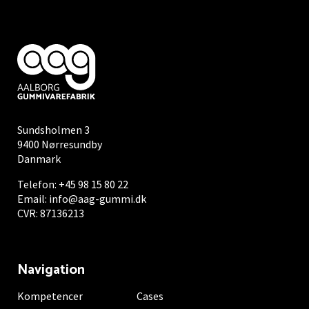
Sundsholmen 3
9400 Nørresundby
Danmark
Telefon:
+45 98 15 80 22
Email:
info@aag-gummi.dk
CVR: 87136213
Navigation
Kompetencer
Cases