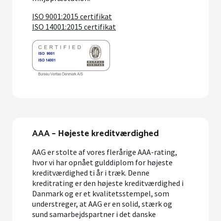
ISO 9001:2015 certifikat
ISO 14001:2015 certifikat
AAA – Højeste kreditværdighed
AAG er stolte af vores flerårige AAA-rating,
hvor vi har opnået gulddiplom for højeste
kreditværdighed ti år i træk. Denne
kreditrating er den højeste kreditværdighed i
Danmark og er et kvalitetsstempel, som
understreger, at AAG er en solid, stærk og
sund samarbejdspartner i det danske