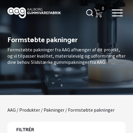
0
Formstøbte pakninger
Formstøbte pakninger fra AAG afhænger af dit projekt,
og vi tilpasser kvalitet, materialevalg og udformning efter
dine behov. Slidstærke gummipakninger fra AAG.
AAG
/
Produkter
/
Pakninger
/ Formstøbte pakninger
FILTRÉR