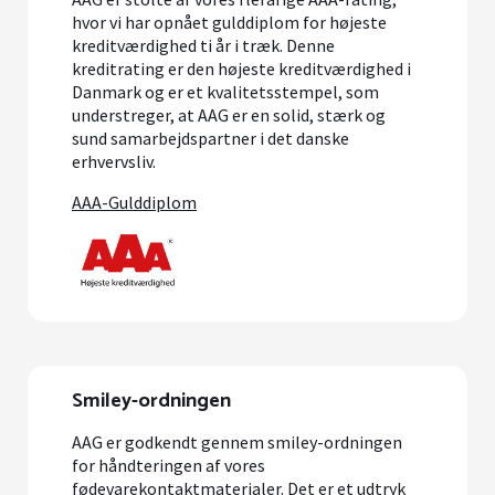
hvor vi har opnået gulddiplom for højeste
kreditværdighed ti år i træk. Denne
kreditrating er den højeste kreditværdighed i
Danmark og er et kvalitetsstempel, som
understreger, at AAG er en solid, stærk og
sund samarbejdspartner i det danske
erhvervsliv.
AAA-Gulddiplom
Smiley-ordningen
AAG er godkendt gennem smiley-ordningen
for håndteringen af vores
fødevarekontaktmaterialer. Det er et udtryk