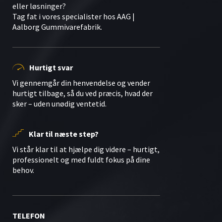
eller løsninger?
Tag fat i vores specialister hos AAG |
Aalborg Gummivarefabrik.
Hurtigt svar
Vi gennemgår din henvendelse og vender
hurtigt tilbage, så du ved præcis, hvad der
sker – uden unødig ventetid.
Klar til næste step?
Vi står klar til at hjælpe dig videre – hurtigt,
professionelt og med fuldt fokus på dine
behov.
TELEFON