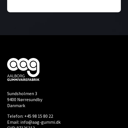
Sundsholmen 3
9400 Nørresundby
Danmark
Telefon:
+45 98 15 80 22
Email:
info@aag-gummi.dk
CVR: 87136213