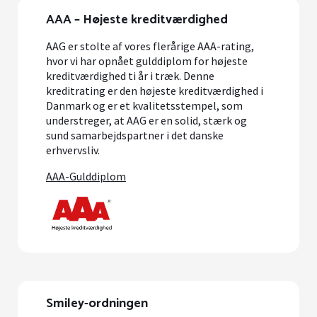
AAA – Højeste kreditværdighed
AAG er stolte af vores flerårige AAA-rating,
hvor vi har opnået gulddiplom for højeste
kreditværdighed ti år i træk. Denne
kreditrating er den højeste kreditværdighed i
Danmark og er et kvalitetsstempel, som
understreger, at AAG er en solid, stærk og
sund samarbejdspartner i det danske
erhvervsliv.
AAA-Gulddiplom
Smiley-ordningen