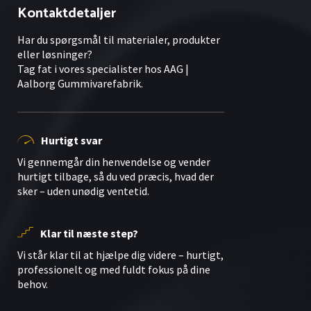
Kontaktdetaljer
Har du spørgsmål til materialer, produkter
eller løsninger?
Tag fat i vores specialister hos AAG |
Aalborg Gummivarefabrik.
Hurtigt svar
Vi gennemgår din henvendelse og vender
hurtigt tilbage, så du ved præcis, hvad der
sker – uden unødig ventetid.
Klar til næste step?
Vi står klar til at hjælpe dig videre – hurtigt,
professionelt og med fuldt fokus på dine
behov.