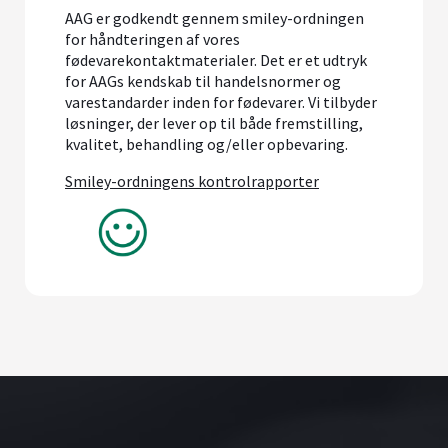
AAG er godkendt gennem smiley-ordningen
for håndteringen af vores
fødevarekontaktmaterialer. Det er et udtryk
for AAGs kendskab til handelsnormer og
varestandarder inden for fødevarer. Vi tilbyder
løsninger, der lever op til både fremstilling,
kvalitet, behandling og/eller opbevaring.
Smiley-ordningens kontrolrapporter