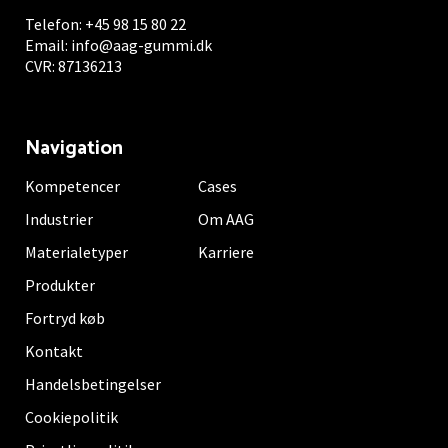
Telefon:
+45 98 15 80 22
Email:
info@aag-gummi.dk
CVR: 87136213
Navigation
Kompetencer
Cases
Industrier
Om AAG
Materialetyper
Karriere
Produkter
Fortryd køb
Kontakt
Handelsbetingelser
Cookiepolitik