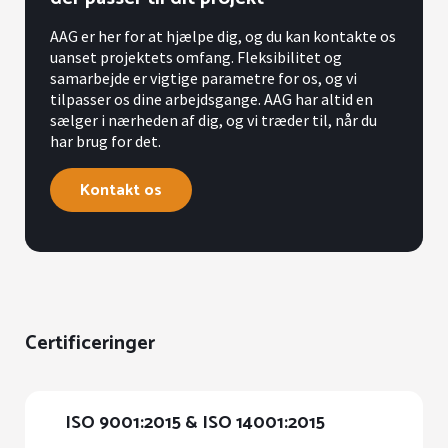
AAG er her for at hjælpe dig, og du kan kontakte os
uanset projektets omfang. Fleksibilitet og
samarbejde er vigtige parametre for os, og vi
tilpasser os dine arbejdsgange. AAG har altid en
sælger i nærheden af dig, og vi træder til, når du
har brug for det.
Kontakt os
Certificeringer
ISO 9001:2015 & ISO 14001:2015