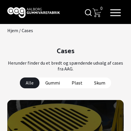
0
Hjem
/
Cases
Cases
Herunder finder du et bredt og spændende udvalg af cases
fra AAG.
Alle
Gummi
Plast
Skum