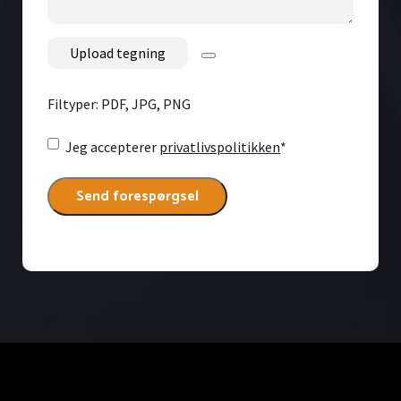
File
Filtyper: PDF, JPG, PNG
Consent
*
Jeg accepterer
privatlivspolitikken
*