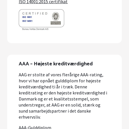
ISO 14001:2015 certifikat
AAA – Højeste kreditværdighed
AAG er stolte af vores flerårige AAA-rating,
hvor vi har opnået gulddiplom for højeste
kreditværdighed ti år i træk. Denne
kreditrating er den højeste kreditværdighed i
Danmark og er et kvalitetsstempel, som
understreger, at AAG er en solid, stærk og
sund samarbejdspartner i det danske
erhvervsliv.
AAA-Gulddiplom