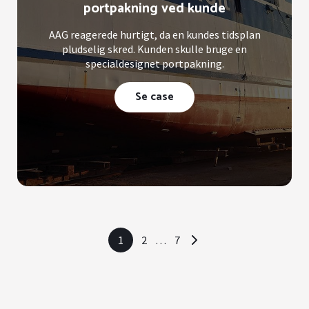
portpakning ved kunde
AAG reagerede hurtigt, da en kundes tidsplan
pludselig skred. Kunden skulle bruge en
specialdesignet portpakning.
Se case
1
2
…
7
>