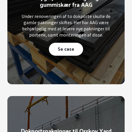
gummiskær fra AAG
Under renoveringen af to dokporte skulle de
gamle pakninger skiftes. Her har AAG være
behjælpelig med at levere nye pakninger til
portene, samt monteringen af disse.
Se case
Dokportspakninger til Orskov Yard