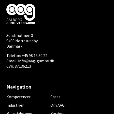
Sundsholmen 3
9400 Nørresundby
Danmark
Telefon:
+45 98 15 80 22
Email:
info@aag-gummi.dk
CVR: 87136213
Navigation
Kompetencer
Cases
Industrier
Om AAG
Materialetyper
Karriere