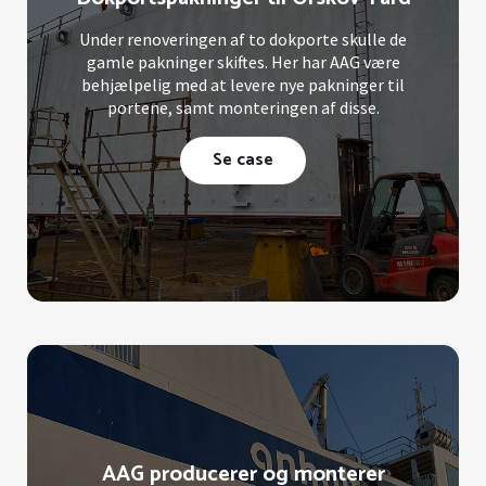
Under renoveringen af to dokporte skulle de
gamle pakninger skiftes. Her har AAG være
behjælpelig med at levere nye pakninger til
portene, samt monteringen af disse.
Se case
AAG producerer og monterer