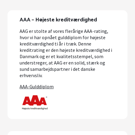
AAA – Højeste kreditværdighed
AAG er stolte af vores flerårige AAA-rating,
hvor vi har opnået gulddiplom for højeste
kreditværdighed ti år i træk. Denne
kreditrating er den højeste kreditværdighed i
Danmark og er et kvalitetsstempel, som
understreger, at AAG er en solid, stærk og
sund samarbejdspartner i det danske
erhvervsliv.
AAA-Gulddiplom