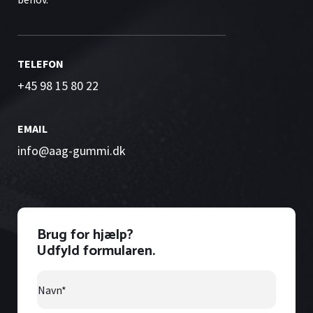
TELEFON
+45 98 15 80 22
EMAIL
info@aag-gummi.dk
Brug for hjælp?
Udfyld formularen.
Navn
*