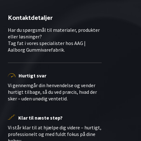
Kontaktdetaljer
Har du spørgsmål til materialer, produkter
eller løsninger?
Tag fat i vores specialister hos AAG |
Aalborg Gummivarefabrik.
Hurtigt svar
Vi gennemgår din henvendelse og vender
hurtigt tilbage, så du ved præcis, hvad der
sker – uden unødig ventetid.
Klar til næste step?
Vi står klar til at hjælpe dig videre – hurtigt,
professionelt og med fuldt fokus på dine
behov.