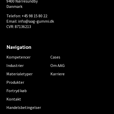
9400 Nørresundby
Danmark
Telefon:
+45 98 15 80 22
Email:
info@aag-gummi.dk
CVR: 87136213
Navigation
Kompetencer
Cases
Industrier
Om AAG
Materialetyper
Karriere
Produkter
Fortryd køb
Kontakt
Handelsbetingelser