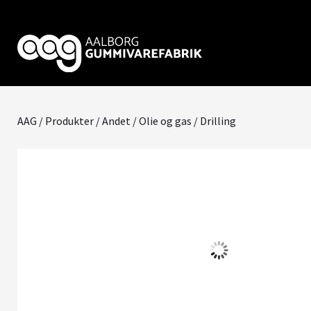
AAG
/
Produkter
/
Andet
/
Olie og gas
/ Drilling