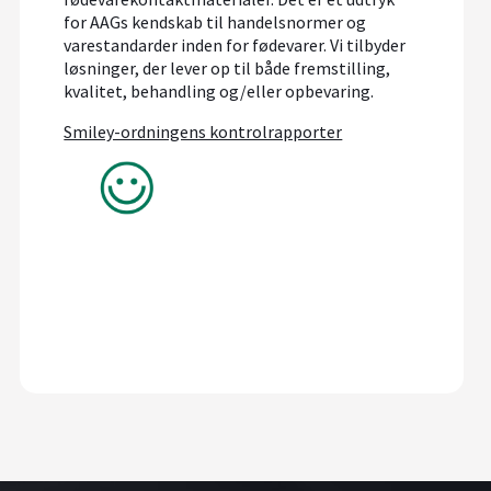
for AAGs kendskab til handelsnormer og
varestandarder inden for fødevarer. Vi tilbyder
løsninger, der lever op til både fremstilling,
kvalitet, behandling og/eller opbevaring.
Smiley-ordningens kontrolrapporter