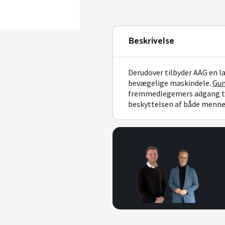
Beskrivelse
Derudover tilbyder AAG en la
bevægelige maskindele.
Gu
fremmedlegemers adgang ti
beskyttelsen af både menne