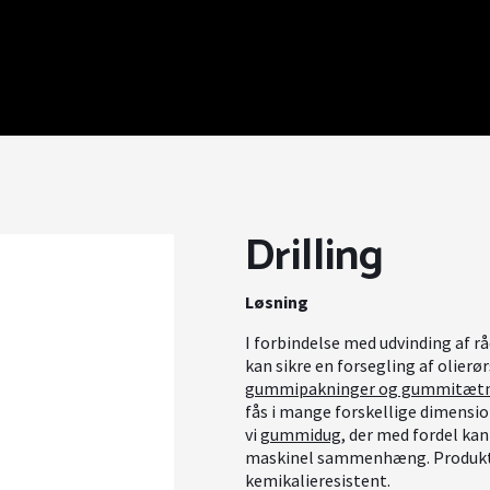
Drilling
Løsning
I forbindelse med udvinding af rå
kan sikre en forsegling af olier
gummipakninger og gummitætn
fås i mange forskellige dimensio
vi
gummidug
, der med fordel k
maskinel sammenhæng. Produktern
kemikalieresistent.