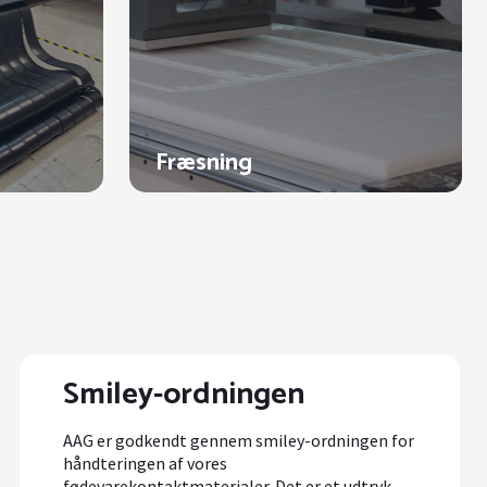
Fræsning
Smiley-ordningen
AAG er godkendt gennem smiley-ordningen for
håndteringen af vores
fødevarekontaktmaterialer. Det er et udtryk