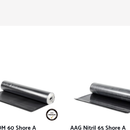
M 60 Shore A
AAG Nitril 65 Shore A