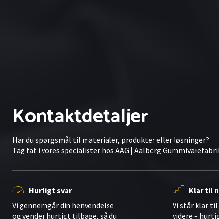
Kontaktdetaljer
Har du spørgsmål til materialer, produkter eller løsninger?
Tag fat i vores specialister hos AAG | Aalborg Gummivarefabri
Hurtigt svar
Klar til
Vi gennemgår din henvendelse
Vi står klar ti
og vender hurtigt tilbage, så du
videre – hurti