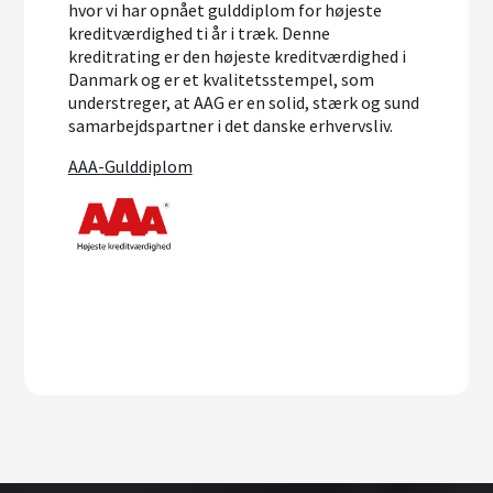
hvor vi har opnået gulddiplom for højeste
kreditværdighed ti år i træk. Denne
kreditrating er den højeste kreditværdighed i
Danmark og er et kvalitetsstempel, som
understreger, at AAG er en solid, stærk og sund
samarbejdspartner i det danske erhvervsliv.
AAA-Gulddiplom