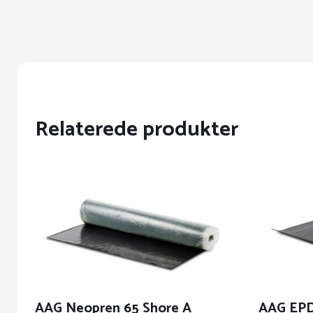
Relaterede produkter
AAG Neopren 65 Shore A
AAG EPD