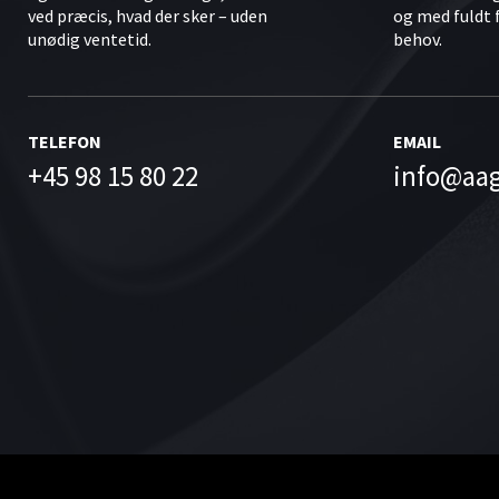
ved præcis, hvad der sker – uden
og med fuldt 
unødig ventetid.
behov.
TELEFON
EMAIL
+45 98 15 80 22
info@aa