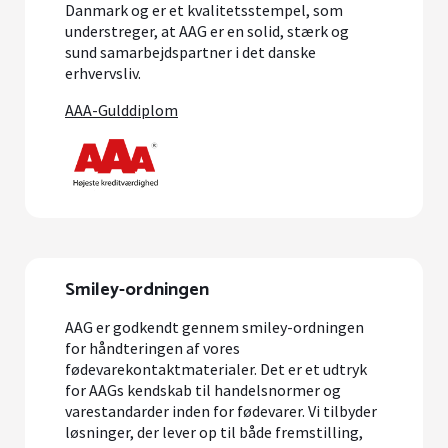
Danmark og er et kvalitetsstempel, som
understreger, at AAG er en solid, stærk og
sund samarbejdspartner i det danske
erhvervsliv.
AAA-Gulddiplom
Smiley-ordningen
AAG er godkendt gennem smiley-ordningen
for håndteringen af vores
fødevarekontaktmaterialer. Det er et udtryk
for AAGs kendskab til handelsnormer og
varestandarder inden for fødevarer. Vi tilbyder
løsninger, der lever op til både fremstilling,