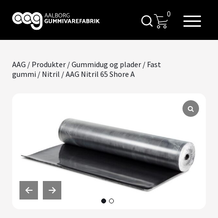
0
AAG
/
Produkter
/
Gummidug og plader
/
Fast
gummi
/
Nitril
/ AAG Nitril 65 Shore A