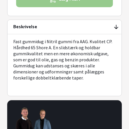
Beskrivelse
Fast gummidug i Nitril gummi fra AAG. Kvalitet CP.
Hårdhed 65 Shore A. En slidstærk og holdbar
gummikvalitet men en mere økonomisk udgave,
som er god til olie, gas og benzin produkter.
Gummidug kan udstanses og skæres i alle
dimensioner og udformninger samt pålægges
forskellige dobbeltklæbende taper.