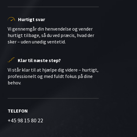
Hurtigt svar
Vi gennemgår din henvendelse og vender
hurtigt tilbage, så du ved præcis, hvad der
sker – uden unødig ventetid.
Klar til næste step?
Vi står klar til at hjælpe dig videre – hurtigt,
professionelt og med fuldt fokus på dine
behov.
TELEFON
+45 98 15 80 22