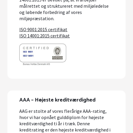
målrettet og struktureret med miljøledelse
og løbende forbedring af vores
miljøpræstation.
ISO 9001:2015 certifikat
ISO 14001:2015 certifikat
AAA – Højeste kreditværdighed
AAG er stolte af vores flerårige AAA-rating,
hvor vi har opnået gulddiplom for højeste
kreditværdighed ti år i træk. Denne
kreditrating er den højeste kreditværdighed i