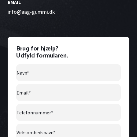
EMAIL
info@aag-gummi.dk
Brug for hjælp?
Udfyld formularen.
Navn
*
Email
*
Telefonnummer
*
Virksomhedsnavn
*