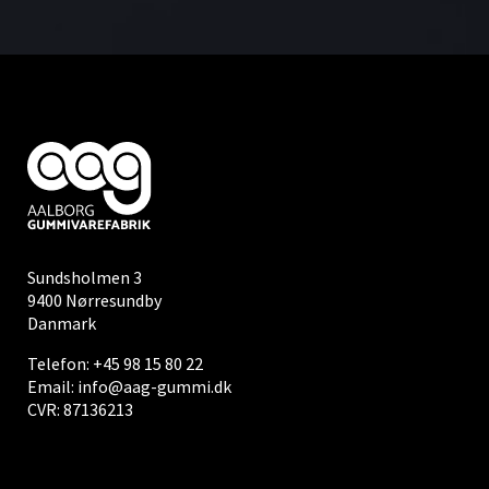
Sundsholmen 3
9400 Nørresundby
Danmark
Telefon:
+45 98 15 80 22
Email:
info@aag-gummi.dk
CVR: 87136213