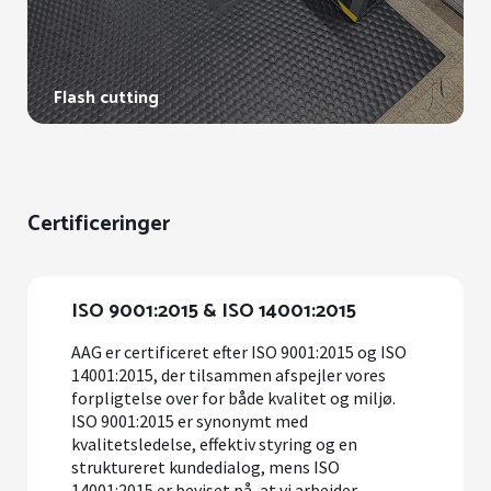
Flash cutting
Certificeringer
ISO 9001:2015 & ISO 14001:2015
AAG er certificeret efter ISO 9001:2015 og ISO
14001:2015, der tilsammen afspejler vores
forpligtelse over for både kvalitet og miljø.
ISO 9001:2015 er synonymt med
kvalitetsledelse, effektiv styring og en
struktureret kundedialog, mens ISO
14001:2015 er beviset på, at vi arbejder