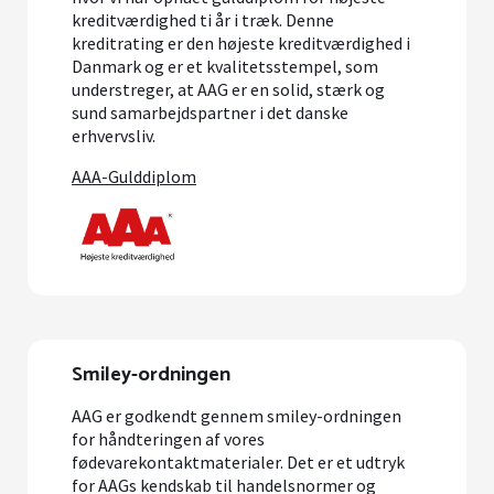
kreditværdighed ti år i træk. Denne
kreditrating er den højeste kreditværdighed i
Danmark og er et kvalitetsstempel, som
understreger, at AAG er en solid, stærk og
sund samarbejdspartner i det danske
erhvervsliv.
AAA-Gulddiplom
Smiley-ordningen
AAG er godkendt gennem smiley-ordningen
for håndteringen af vores
fødevarekontaktmaterialer. Det er et udtryk
for AAGs kendskab til handelsnormer og