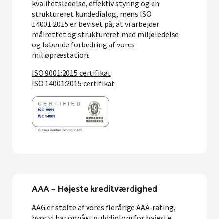
kvalitetsledelse, effektiv styring og en
struktureret kundedialog, mens ISO
14001:2015 er beviset på, at vi arbejder
målrettet og struktureret med miljøledelse
og løbende forbedring af vores
miljøpræstation.
ISO 9001:2015 certifikat
ISO 14001:2015 certifikat
AAA – Højeste kreditværdighed
AAG er stolte af vores flerårige AAA-rating,
hvor vi har opnået gulddiplom for højeste