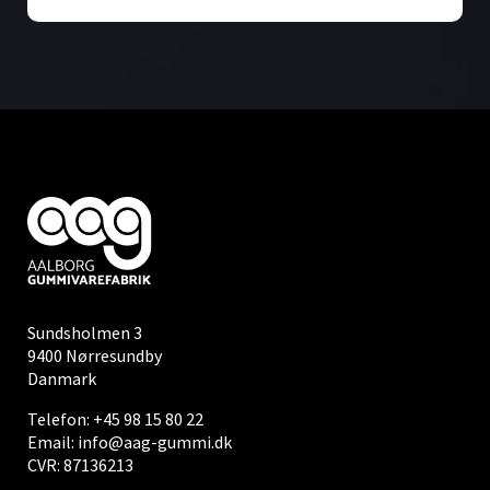
Sundsholmen 3
9400 Nørresundby
Danmark
Telefon:
+45 98 15 80 22
Email:
info@aag-gummi.dk
CVR: 87136213