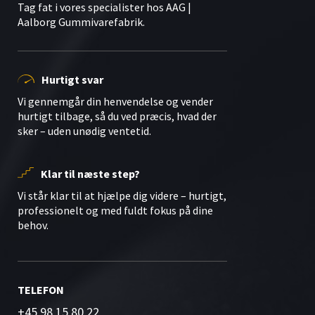
Tag fat i vores specialister hos AAG |
Aalborg Gummivarefabrik.
Hurtigt svar
Vi gennemgår din henvendelse og vender
hurtigt tilbage, så du ved præcis, hvad der
sker – uden unødig ventetid.
Klar til næste step?
Vi står klar til at hjælpe dig videre – hurtigt,
professionelt og med fuldt fokus på dine
behov.
TELEFON
+45 98 15 80 22