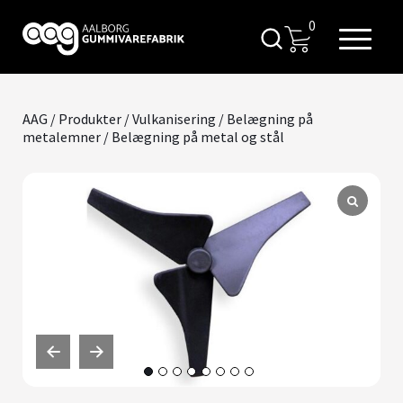
0
AAG
/
Produkter
/
Vulkanisering
/
Belægning på
metalemner
/ Belægning på metal og stål