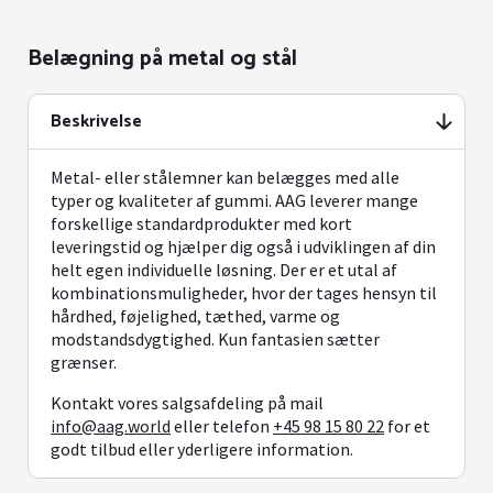
Belægning på metal og stål
Beskrivelse
Metal- eller stålemner kan belægges med alle
typer og kvaliteter af gummi. AAG leverer mange
forskellige standardprodukter med kort
leveringstid og hjælper dig også i udviklingen af din
helt egen individuelle løsning. Der er et utal af
kombinationsmuligheder, hvor der tages hensyn til
hårdhed, føjelighed, tæthed, varme og
modstandsdygtighed. Kun fantasien sætter
grænser.
Kontakt vores salgsafdeling på mail
info@aag.world
eller telefon
+45 98 15 80 22
for et
godt tilbud eller yderligere information.