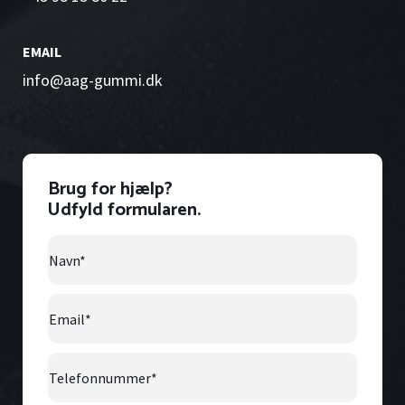
EMAIL
info@aag-gummi.dk
Brug for hjælp?
Udfyld formularen.
Navn
*
Email
*
Telefonnummer
*