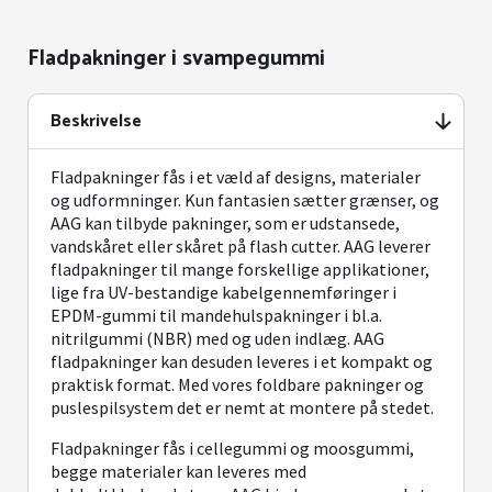
Fladpakninger i svampegummi
Beskrivelse
Fladpakninger fås i et væld af designs, materialer
og udformninger. Kun fantasien sætter grænser, og
AAG kan tilbyde pakninger, som er udstansede,
vandskåret eller skåret på flash cutter. AAG leverer
fladpakninger til mange forskellige applikationer,
lige fra UV-bestandige kabelgennemføringer i
EPDM-gummi til mandehulspakninger i bl.a.
nitrilgummi (NBR) med og uden indlæg. AAG
fladpakninger kan desuden leveres i et kompakt og
praktisk format. Med vores foldbare pakninger og
puslespilsystem det er nemt at montere på stedet.
Fladpakninger fås i cellegummi og moosgummi,
begge materialer kan leveres med