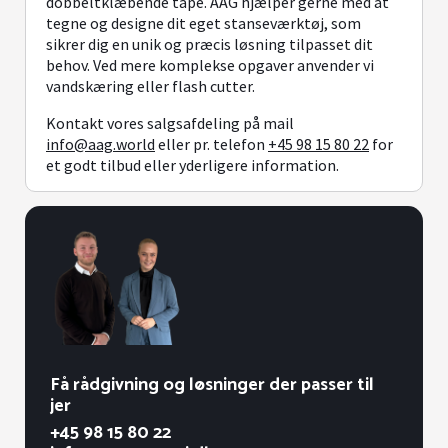
dobbeltklæbende tape. AAG hjælper gerne med at
tegne og designe dit eget stanseværktøj, som
sikrer dig en unik og præcis løsning tilpasset dit
behov. Ved mere komplekse opgaver anvender vi
vandskæring eller flash cutter.
Kontakt vores salgsafdeling på mail
info@aag.world
eller pr. telefon
+45 98 15 80 22
for
et godt tilbud eller yderligere information.
Få rådgivning og løsninger der passer til
jer
+45 98 15 80 22