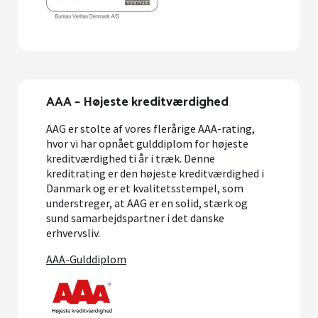
AAA – Højeste kreditværdighed
AAG er stolte af vores flerårige AAA-rating,
hvor vi har opnået gulddiplom for højeste
kreditværdighed ti år i træk. Denne
kreditrating er den højeste kreditværdighed i
Danmark og er et kvalitetsstempel, som
understreger, at AAG er en solid, stærk og
sund samarbejdspartner i det danske
erhvervsliv.
AAA-Gulddiplom