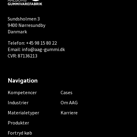
Sundsholmen 3
9400 Nørresundby
Danmark
Telefon:
+45 98 15 80 22
Email:
info@aag-gummi.dk
CVR: 87136213
Navigation
Kompetencer
Cases
Industrier
Om AAG
Materialetyper
Karriere
Produkter
Fortryd køb