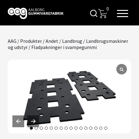
0
AAG
/
Produkter
/
Andet
/
Landbrug
/
Landbrugsmaskiner
og udstyr
/ Fladpakninger i svampegummi