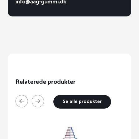
info@aag-gummi.dk
Relaterede produkter
Se alle produkter