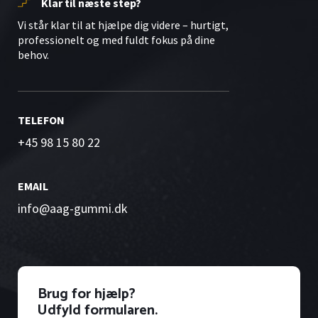
Klar til næste step?
Vi står klar til at hjælpe dig videre – hurtigt,
professionelt og med fuldt fokus på dine
behov.
TELEFON
+45 98 15 80 22
EMAIL
info@aag-gummi.dk
Brug for hjælp?
Udfyld formularen.