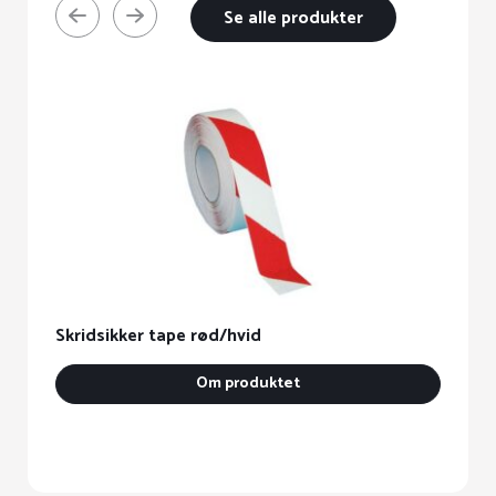
Se alle produkter
Sk
Skridsikker tape rød/hvid
Om produktet