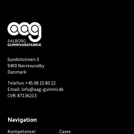
Sundsholmen 3
9400 Nørresundby
Danmark
Telefon:
+45 98 15 80 22
Email:
info@aag-gummi.dk
CVR: 87136213
Navigation
Kompetencer
Cases