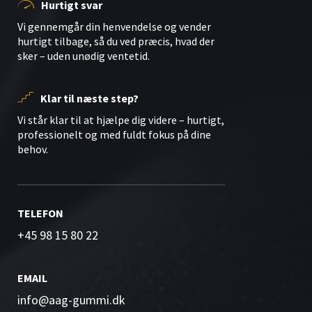
Hurtigt svar
Vi gennemgår din henvendelse og vender
hurtigt tilbage, så du ved præcis, hvad der
sker – uden unødig ventetid.
Klar til næste step?
Vi står klar til at hjælpe dig videre – hurtigt,
professionelt og med fuldt fokus på dine
behov.
TELEFON
+45 98 15 80 22
EMAIL
info@aag-gummi.dk