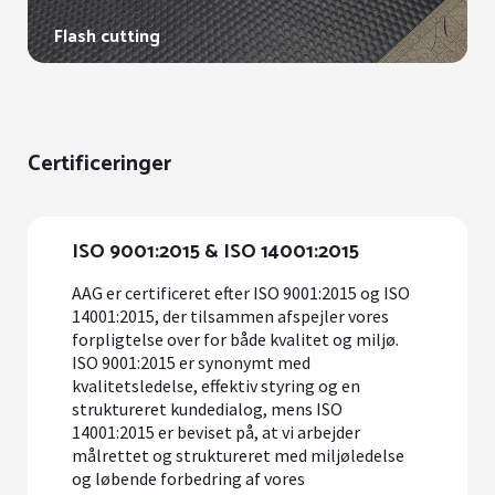
Flash cutting
Certificeringer
ISO 9001:2015 & ISO 14001:2015
AAG er certificeret efter ISO 9001:2015 og ISO
14001:2015, der tilsammen afspejler vores
forpligtelse over for både kvalitet og miljø.
ISO 9001:2015 er synonymt med
kvalitetsledelse, effektiv styring og en
struktureret kundedialog, mens ISO
14001:2015 er beviset på, at vi arbejder
målrettet og struktureret med miljøledelse
og løbende forbedring af vores