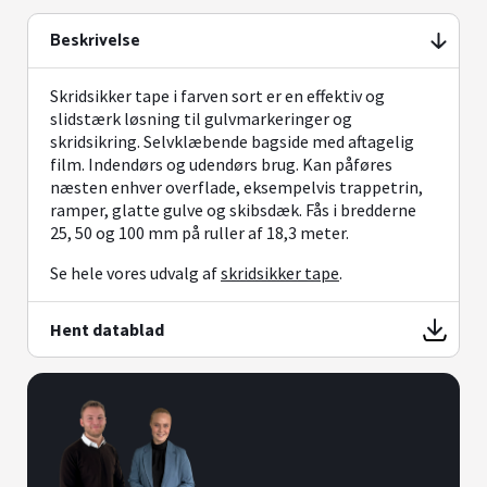
Beskrivelse
Skridsikker tape i farven sort er en effektiv og
slidstærk løsning til gulvmarkeringer og
skridsikring. Selvklæbende bagside med aftagelig
film. Indendørs og udendørs brug. Kan påføres
næsten enhver overflade, eksempelvis trappetrin,
ramper, glatte gulve og skibsdæk. Fås i bredderne
25, 50 og 100 mm på ruller af 18,3 meter.
Se hele vores udvalg af
skridsikker tape
.
Hent datablad