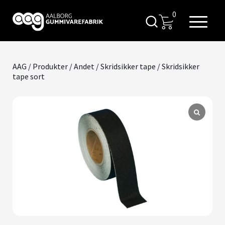
0
AAG
/
Produkter
/
Andet
/
Skridsikker tape
/ Skridsikker
tape sort