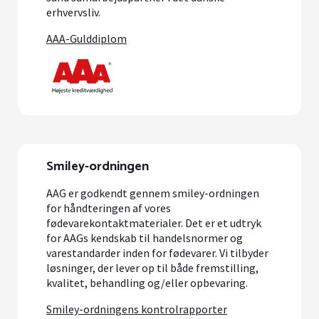
erhvervsliv.
AAA-Gulddiplom
Smiley-ordningen
AAG er godkendt gennem smiley-ordningen
for håndteringen af vores
fødevarekontaktmaterialer. Det er et udtryk
for AAGs kendskab til handelsnormer og
varestandarder inden for fødevarer. Vi tilbyder
løsninger, der lever op til både fremstilling,
kvalitet, behandling og/eller opbevaring.
Smiley-ordningens kontrolrapporter