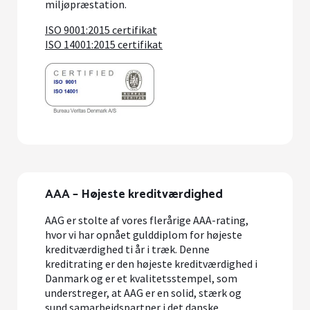
miljøpræstation.
ISO 9001:2015 certifikat
ISO 14001:2015 certifikat
AAA – Højeste kreditværdighed
AAG er stolte af vores flerårige AAA-rating,
hvor vi har opnået gulddiplom for højeste
kreditværdighed ti år i træk. Denne
kreditrating er den højeste kreditværdighed i
Danmark og er et kvalitetsstempel, som
understreger, at AAG er en solid, stærk og
sund samarbejdspartner i det danske