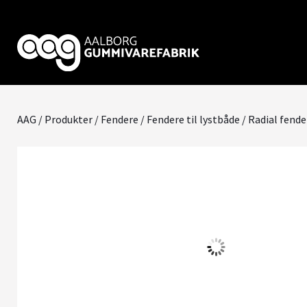
AAG
/
Produkter
/
Fendere
/
Fendere til lystbåde
/ Radial fende