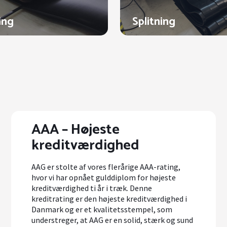
ing
Splitning
AAA – Højeste
kreditværdighed
AAG er stolte af vores flerårige AAA-rating,
hvor vi har opnået gulddiplom for højeste
kreditværdighed ti år i træk. Denne
kreditrating er den højeste kreditværdighed i
Danmark og er et kvalitetsstempel, som
understreger, at AAG er en solid, stærk og sund