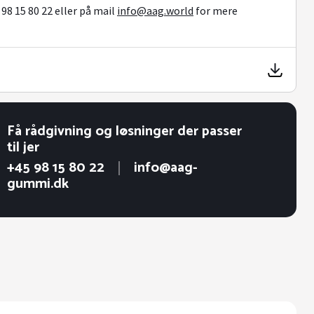
98 15 80 22 eller på mail
info@aag.world
for mere
Få rådgivning og løsninger der passer
til jer
+45 98 15 80 22
info@aag-
gummi.dk