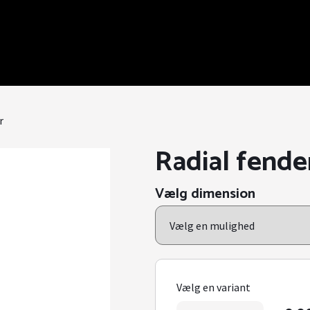
r
Radial fende
Vælg dimension
Vælg en variant
Radial