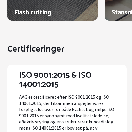
Flash cutting
Stansn
Certificeringer
ISO 9001:2015 & ISO
14001:2015
AAG er certificeret efter ISO 9001:2015 og ISO
14001:2015, der tilsammen afspejler vores
forpligtelse over for både kvalitet og miljø. ISO
9001:2015 er synonymt med kvalitetsledelse,
effektiv styring og en struktureret kundedialog,
mens ISO 14001:2015 er beviset på, at vi