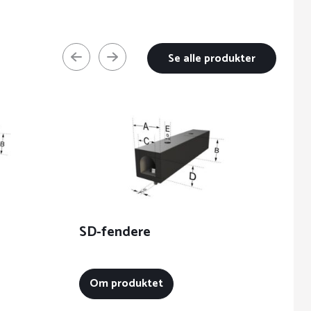
Se alle produkter
SD-fendere
C
Om produktet