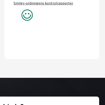
Smiley-ordningens kontrolrapporter