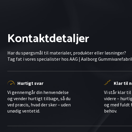
Kontaktdetaljer
Har du spørgsmål til materialer, produkter eller løsninger?
Tag fat i vores specialister hos AAG | Aalborg Gummivarefabri
Hurtigt svar
Klar til
Vi gennemgår din henvendelse
Vi står klar ti
og vender hurtigt tilbage, så du
videre – hurti
ved præcis, hvad der sker – uden
og med fuldt 
unødig ventetid.
behov.