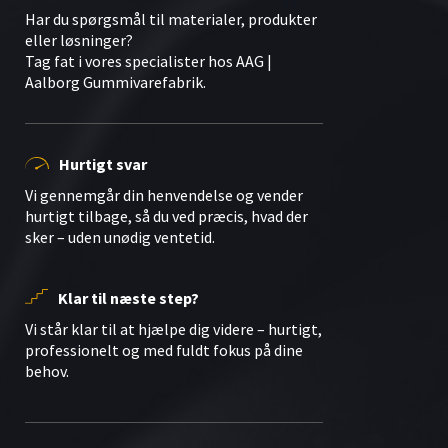
Har du spørgsmål til materialer, produkter
eller løsninger?
Tag fat i vores specialister hos AAG |
Aalborg Gummivarefabrik.
Hurtigt svar
Vi gennemgår din henvendelse og vender
hurtigt tilbage, så du ved præcis, hvad der
sker – uden unødig ventetid.
Klar til næste step?
Vi står klar til at hjælpe dig videre – hurtigt,
professionelt og med fuldt fokus på dine
behov.