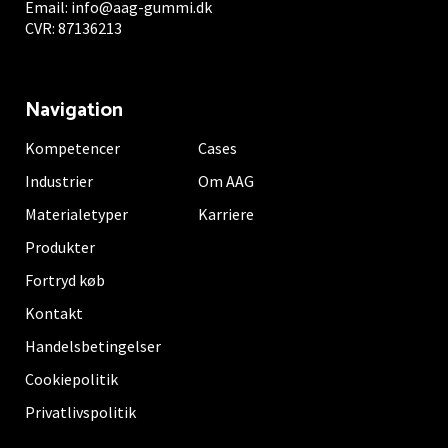
Email:
info@aag-gummi.dk
CVR: 87136213
Navigation
Kompetencer
Cases
Industrier
Om AAG
Materialetyper
Karriere
Produkter
Fortryd køb
Kontakt
Handelsbetingelser
Cookiepolitik
Privatlivspolitik