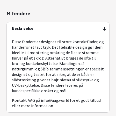
M fendere
Beskrivelse
Disse fendere er designet til store kontaktflader, og
har derfor et lavt tryk. Det fleksible design gør dem
ideelle til montering omkring de fleste stramme
kurver på et skrog. Alternativt bruges de ofte til
bro- og bunkebeskyttelse. Blandingen af
naturgummi og SBR-sammensætningen er specielt
designet og testet for at sikre, at de er både er
slidstærke og giver et højt niveau af slidstyrke og
UV-beskyttelse. Disse fendere leveres på
kundespecifikke ønsker og mål.
Kontakt AAG på
info@aag.world
for et godt tilbud
eller mere information.