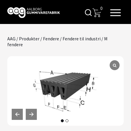
0
AAG
/
Produkter
/
Fendere
/
Fendere til industri
/ M
fendere