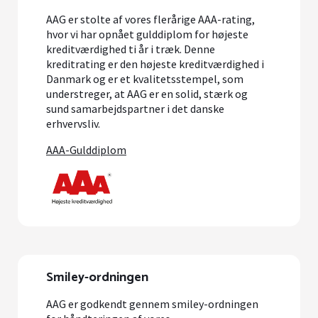
AAG er stolte af vores flerårige AAA-rating,
hvor vi har opnået gulddiplom for højeste
kreditværdighed ti år i træk. Denne
kreditrating er den højeste kreditværdighed i
Danmark og er et kvalitetsstempel, som
understreger, at AAG er en solid, stærk og
sund samarbejdspartner i det danske
erhvervsliv.
AAA-Gulddiplom
Smiley-ordningen
AAG er godkendt gennem smiley-ordningen