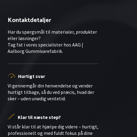
Kontaktdetaljer
Har du spørgsmål til materialer, produkter
eller løsninger?
Tag fat i vores specialister hos AAG |
Aalborg Gummivarefabrik.
Hurtigt svar
Vi gennemgår din henvendelse og vender
hurtigt tilbage, så du ved præcis, hvad der
sker – uden unødig ventetid.
Klar til næste step?
Vi står klar til at hjælpe dig videre – hurtigt,
professionelt og med fuldt fokus på dine