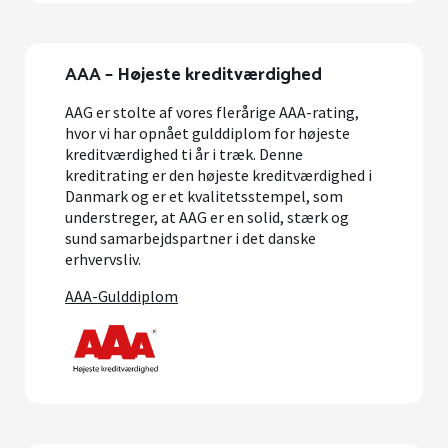
AAA – Højeste kreditværdighed
AAG er stolte af vores flerårige AAA-rating,
hvor vi har opnået gulddiplom for højeste
kreditværdighed ti år i træk. Denne
kreditrating er den højeste kreditværdighed i
Danmark og er et kvalitetsstempel, som
understreger, at AAG er en solid, stærk og
sund samarbejdspartner i det danske
erhvervsliv.
AAA-Gulddiplom