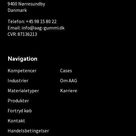
9400 Nørresundby
Danmark
Telefon:
+45 98 15 80 22
Email:
info@aag-gummi.dk
CVR: 87136213
Navigation
Kompetencer
Cases
Industrier
Om AAG
Materialetyper
Karriere
Produkter
Fortryd køb
Kontakt
Handelsbetingelser