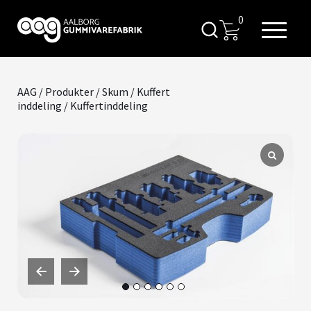
0
AAG
/
Produkter
/
Skum
/
Kuffert
inddeling
/ Kuffertinddeling