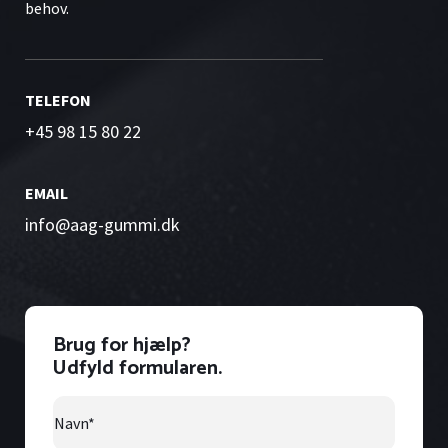
behov.
TELEFON
+45 98 15 80 22
EMAIL
info@aag-gummi.dk
Brug for hjælp?
Udfyld formularen.
Navn
*