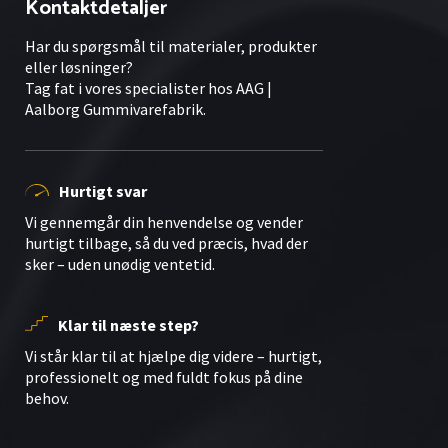
Kontaktdetaljer
Har du spørgsmål til materialer, produkter
eller løsninger?
Tag fat i vores specialister hos AAG |
Aalborg Gummivarefabrik.
Hurtigt svar
Vi gennemgår din henvendelse og vender
hurtigt tilbage, så du ved præcis, hvad der
sker – uden unødig ventetid.
Klar til næste step?
Vi står klar til at hjælpe dig videre – hurtigt,
professionelt og med fuldt fokus på dine
behov.