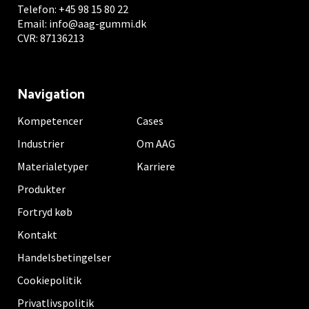
Telefon:
+45 98 15 80 22
Email:
info@aag-gummi.dk
CVR: 87136213
Navigation
Kompetencer
Cases
Industrier
Om AAG
Materialetyper
Karriere
Produkter
Fortryd køb
Kontakt
Handelsbetingelser
Cookiepolitik
Privatlivspolitik