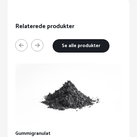
Relaterede produkter
Se alle produkter
Gummigranulat
E