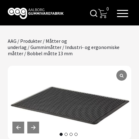
0
AAG
/
Produkter
/
Måtter og
underlag
/
Gummimåtter
/
Industri- og ergonomiske
måtter
/ Bobbel måtte 13 mm