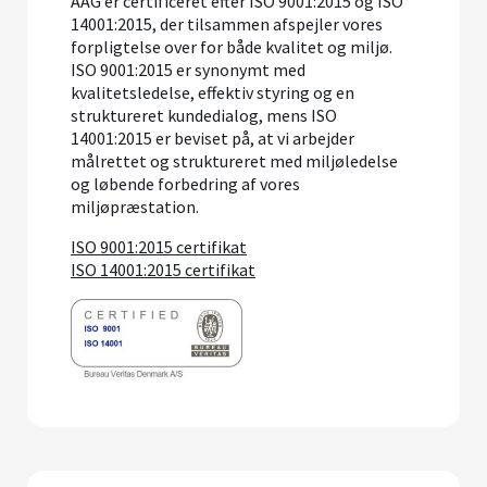
AAG er certificeret efter ISO 9001:2015 og ISO
14001:2015, der tilsammen afspejler vores
forpligtelse over for både kvalitet og miljø.
ISO 9001:2015 er synonymt med
kvalitetsledelse, effektiv styring og en
struktureret kundedialog, mens ISO
14001:2015 er beviset på, at vi arbejder
målrettet og struktureret med miljøledelse
og løbende forbedring af vores
miljøpræstation.
ISO 9001:2015 certifikat
ISO 14001:2015 certifikat