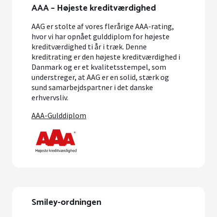
AAA – Højeste kreditværdighed
AAG er stolte af vores flerårige AAA-rating,
hvor vi har opnået gulddiplom for højeste
kreditværdighed ti år i træk. Denne
kreditrating er den højeste kreditværdighed i
Danmark og er et kvalitetsstempel, som
understreger, at AAG er en solid, stærk og
sund samarbejdspartner i det danske
erhvervsliv.
AAA-Gulddiplom
Smiley-ordningen