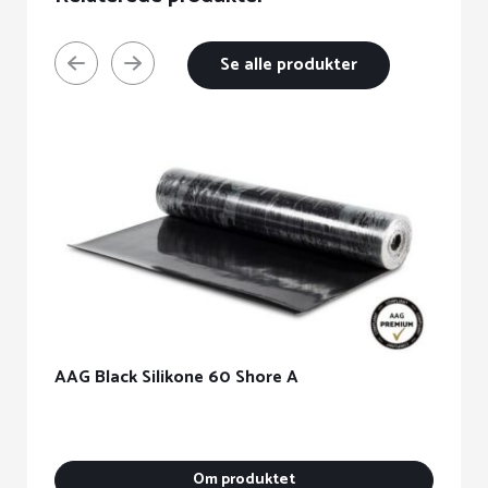
Se alle produkter
A
AAG Black Silikone 60 Shore A
Om produktet