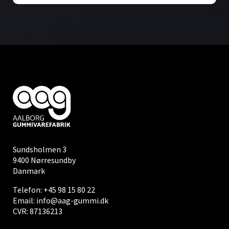
Sundsholmen 3
9400 Nørresundby
Danmark
Telefon:
+45 98 15 80 22
Email:
info@aag-gummi.dk
CVR: 87136213