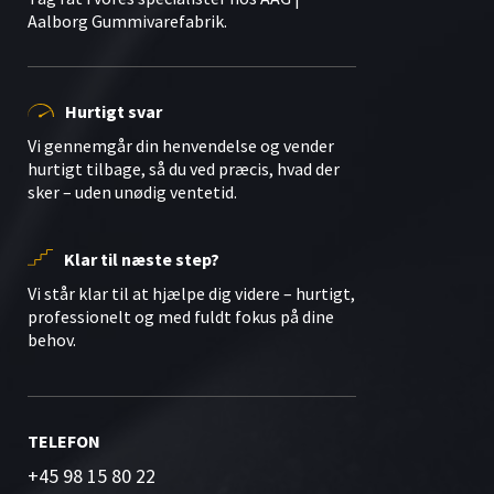
Aalborg Gummivarefabrik.
Hurtigt svar
Vi gennemgår din henvendelse og vender
hurtigt tilbage, så du ved præcis, hvad der
sker – uden unødig ventetid.
Klar til næste step?
Vi står klar til at hjælpe dig videre – hurtigt,
professionelt og med fuldt fokus på dine
behov.
TELEFON
+45 98 15 80 22