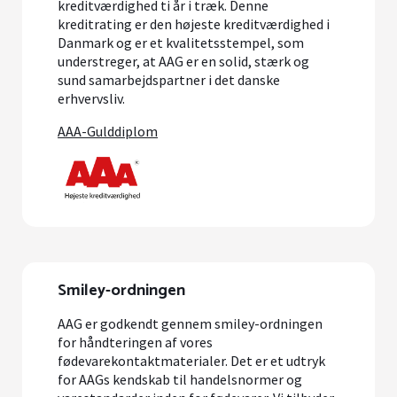
kreditværdighed ti år i træk. Denne
kreditrating er den højeste kreditværdighed i
Danmark og er et kvalitetsstempel, som
understreger, at AAG er en solid, stærk og
sund samarbejdspartner i det danske
erhvervsliv.
AAA-Gulddiplom
Smiley-ordningen
AAG er godkendt gennem smiley-ordningen
for håndteringen af vores
fødevarekontaktmaterialer. Det er et udtryk
for AAGs kendskab til handelsnormer og