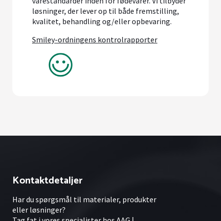
varestandarder inden for fødevarer. Vi tilbyder
løsninger, der lever op til både fremstilling,
kvalitet, behandling og/eller opbevaring.
Smiley-ordningens kontrolrapporter
Kontaktdetaljer
Har du spørgsmål til materialer, produkter
eller løsninger?
Tag fat i vores specialister hos AAG |