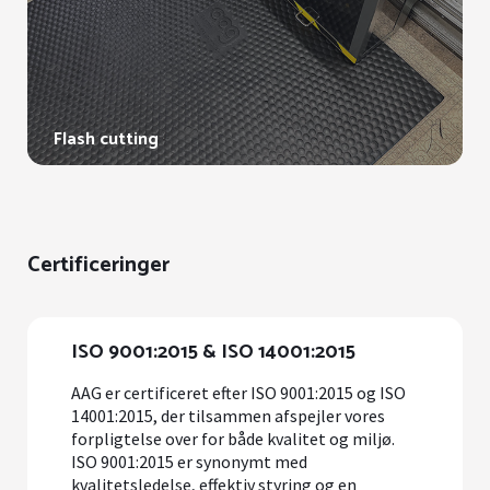
Flash cutting
Certificeringer
ISO 9001:2015 & ISO 14001:2015
AAG er certificeret efter ISO 9001:2015 og ISO
14001:2015, der tilsammen afspejler vores
forpligtelse over for både kvalitet og miljø.
ISO 9001:2015 er synonymt med
kvalitetsledelse, effektiv styring og en