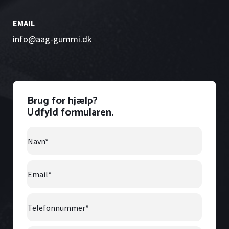
EMAIL
info@aag-gummi.dk
Brug for hjælp?
Udfyld formularen.
Navn
*
Email
*
Telefonnummer
*