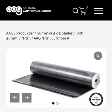
0
AAG
/
Produkter
/
Gummidug og plader
/
Fast
gummi
/
Nitril
/ AAG Nitril 65 Shore A