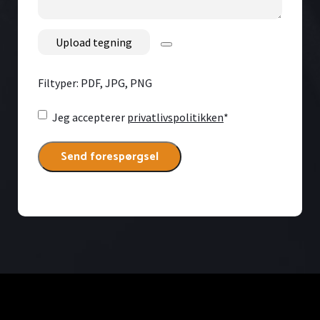
File
Filtyper: PDF, JPG, PNG
Consent
*
Jeg accepterer
privatlivspolitikken
*