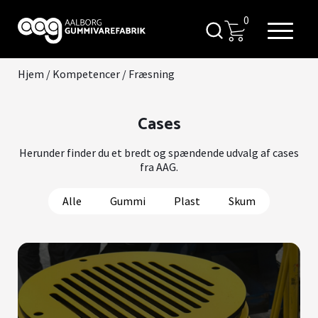
0
Hjem
/
Kompetencer
/
Fræsning
Cases
Herunder finder du et bredt og spændende udvalg af cases
fra AAG.
Alle
Gummi
Plast
Skum