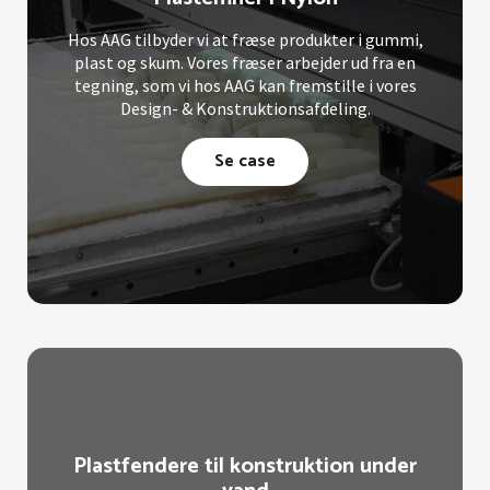
Hos AAG tilbyder vi at fræse produkter i gummi,
plast og skum. Vores fræser arbejder ud fra en
tegning, som vi hos AAG kan fremstille i vores
Design- & Konstruktionsafdeling.
Se case
Plastfendere til konstruktion under