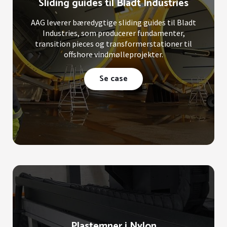
Sliding guides til Bladt Industries
AAG leverer bæredygtige sliding guides til Bladt
Industries, som producerer fundamenter,
transition pieces og transformerstationer til
offshore vindmølleprojekter.
Se case
Plastemner i Nylon