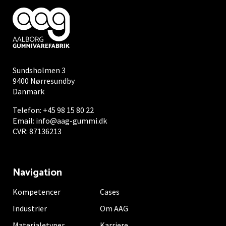
Sundsholmen 3
9400 Nørresundby
Danmark
Telefon:
+45 98 15 80 22
Email:
info@aag-gummi.dk
CVR: 87136213
Navigation
Kompetencer
Cases
Industrier
Om AAG
Materialetyper
Karriere