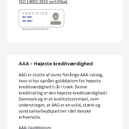
ISO 14001:2015 certifikat
AAA – Højeste kreditværdighed
AAG er stolte af vores flerårige AAA-rating,
hvor vi har opnået gulddiplom for højeste
kreditværdighed ti år i træk. Denne
kreditrating er den højeste kreditværdighed i
Danmark og er et kvalitetsstempel, som
understreger, at AAG er en solid, stærk og
sund samarbejdspartner i det danske
erhvervsliv.
AAA-Gulddiplom