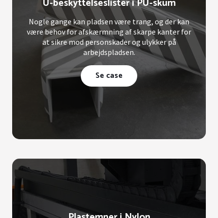
U-beskyttelseslister i PU-skum
Nogle gange kan pladsen være trang, og der kan
være behov for afskærmning af skarpe kanter for
at sikre mod personskader og ulykker på
arbejdspladsen.
Se case
Plastemner i Nylon