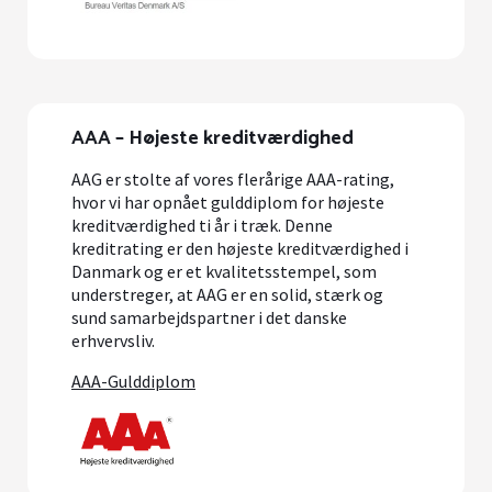
AAA – Højeste kreditværdighed
AAG er stolte af vores flerårige AAA-rating,
hvor vi har opnået gulddiplom for højeste
kreditværdighed ti år i træk. Denne
kreditrating er den højeste kreditværdighed i
Danmark og er et kvalitetsstempel, som
understreger, at AAG er en solid, stærk og
sund samarbejdspartner i det danske
erhvervsliv.
AAA-Gulddiplom