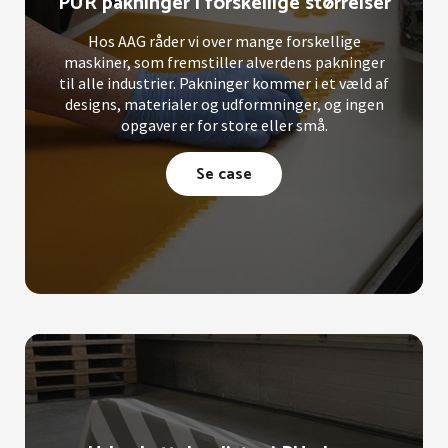
PUR pakninger i forskellige størrelser
Hos AAG råder vi over mange forskellige
maskiner, som fremstiller alverdens pakninger
til alle industrier. Pakninger kommer i et væld af
designs, materialer og udformninger, og ingen
opgaver er for store eller små.
Se case