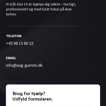
Vi står klar til at hjælpe dig videre – hurtigt,
professionelt og med fuldt fokus på dine
behov.
TELEFON
+45 98 15 80 22
EMAIL
info@aag-gummi.dk
Brug for hjælp?
Udfyld formularen.