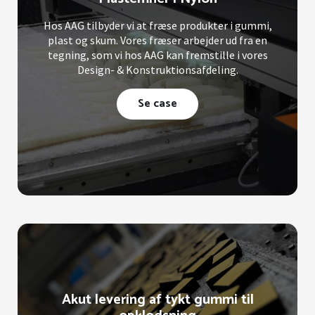
Hos AAG tilbyder vi at fræse produkter i gummi,
plast og skum. Vores fræser arbejder ud fra en
tegning, som vi hos AAG kan fremstille i vores
Design- & Konstruktionsafdeling.
Se case
Akut levering af tykt gummi til