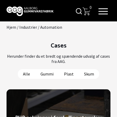
0
Hjem
/
Industrier
/
Automation
Cases
Herunder finder du et bredt og spændende udvalg af cases
fra AAG.
Alle
Gummi
Plast
Skum