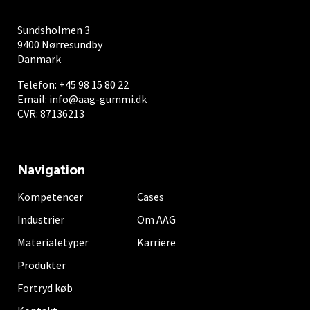
Sundsholmen 3
9400 Nørresundby
Danmark
Telefon:
+45 98 15 80 22
Email:
info@aag-gummi.dk
CVR: 87136213
Navigation
Kompetencer
Cases
Industrier
Om AAG
Materialetyper
Karriere
Produkter
Fortryd køb