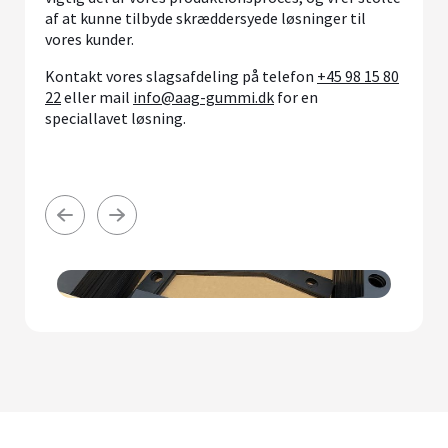
af at kunne tilbyde skræddersyede løsninger til
vores kunder.
Kontakt vores slagsafdeling på telefon
+45 98 15 80
22
eller mail
info@aag-gummi.dk
for en
speciallavet løsning.