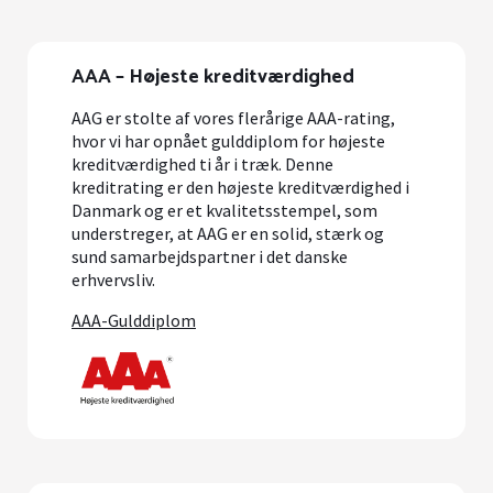
AAA – Højeste kreditværdighed
AAG er stolte af vores flerårige AAA-rating,
hvor vi har opnået gulddiplom for højeste
kreditværdighed ti år i træk. Denne
kreditrating er den højeste kreditværdighed i
Danmark og er et kvalitetsstempel, som
understreger, at AAG er en solid, stærk og
sund samarbejdspartner i det danske
erhvervsliv.
AAA-Gulddiplom