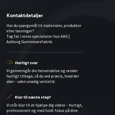
Kontaktdetaljer
Har du spørgsmål til materialer, produkter
eller løsninger?
Tag fat i vores specialister hos AAG |
Aalborg Gummivarefabrik.
Hurtigt svar
Vi gennemgår din henvendelse og vender
hurtigt tilbage, så du ved præcis, hvad der
sker – uden unødig ventetid.
Klar til næste step?
Vi står klar til at hjælpe dig videre – hurtigt,
professionelt og med fuldt fokus på dine