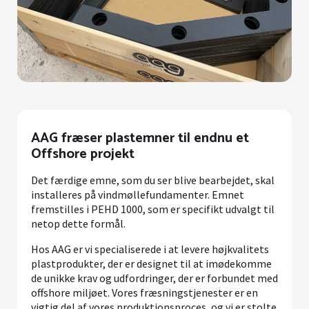
AAG fræser plastemner til endnu et
Offshore projekt
Det færdige emne, som du ser blive bearbejdet, skal
installeres på vindmøllefundamenter. Emnet
fremstilles i PEHD 1000, som er specifikt udvalgt til
netop dette formål.
Hos AAG er vi specialiserede i at levere højkvalitets
plastprodukter, der er designet til at imødekomme
de unikke krav og udfordringer, der er forbundet med
offshore miljøet. Vores fræsningstjenester er en
vigtig del af vores produktionsproces, og vi er stolte