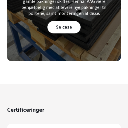
gamle pakninger skiftes. Her har AAG være
behjælpelig med at levere nye pakninger til
portene, samt monteringen af disse.
Se case
Certificeringer