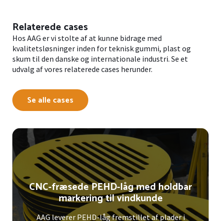
Relaterede cases
Hos AAG er vi stolte af at kunne bidrage med
kvalitetsløsninger inden for teknisk gummi, plast og
skum til den danske og internationale industri. Se et
udvalg af vores relaterede cases herunder.
Se alle cases
CNC-fræsede PEHD-låg med holdbar
markering til vindkunde
AAG leverer PEHD-låg fremstillet af plader i