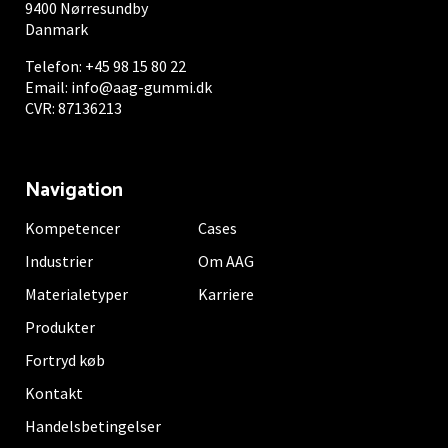
9400 Nørresundby
Danmark
Telefon:
+45 98 15 80 22
Email:
info@aag-gummi.dk
CVR: 87136213
Navigation
Kompetencer
Cases
Industrier
Om AAG
Materialetyper
Karriere
Produkter
Fortryd køb
Kontakt
Handelsbetingelser