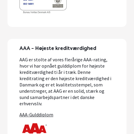
AAA – Højeste kreditværdighed
AAG er stolte af vores flerårige AAA-rating,
hvor vi har opnået gulddiplom for højeste
kreditværdighed ti år i træk. Denne
kreditrating er den højeste kreditværdighed i
Danmark og er et kvalitetsstempel, som
understreger, at AAG er en solid, stærk og
sund samarbejdspartner i det danske
erhvervsliv.
AAA-Gulddiplom