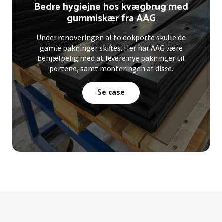
Bedre hygiejne hos kvægbrug med
gummiskær fra AAG
Under renoveringen af to dokporte skulle de
gamle pakninger skiftes. Her har AAG være
behjælpelig med at levere nye pakninger til
portene, samt monteringen af disse.
Se case