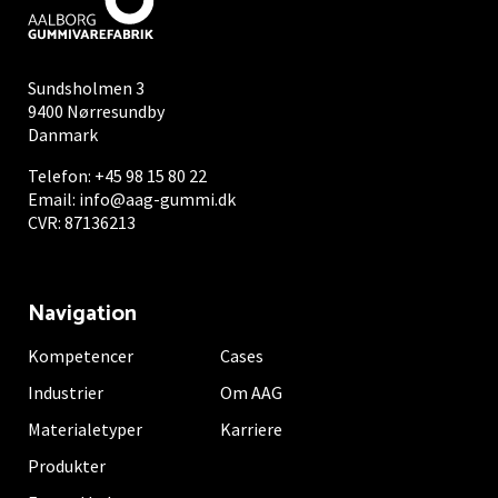
Sundsholmen 3
9400 Nørresundby
Danmark
Telefon:
+45 98 15 80 22
Email:
info@aag-gummi.dk
CVR: 87136213
Navigation
Kompetencer
Cases
Industrier
Om AAG
Materialetyper
Karriere
Produkter