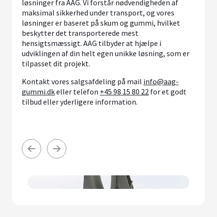
løsninger fra AAG. Vi forstår nødvendigheden af
maksimal sikkerhed under transport, og vores
løsninger er baseret på skum og gummi, hvilket
beskytter det transporterede mest
hensigtsmæssigt. AAG tilbyder at hjælpe i
udviklingen af din helt egen unikke løsning, som er
tilpasset dit projekt.
Kontakt vores salgsafdeling på mail
info@aag-
gummi.dk
eller telefon
+45 98 15 80 22
for et godt
tilbud eller yderligere information.