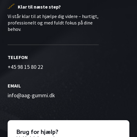
Klar til næste step?
Vi står klar til at hjælpe dig videre – hurtigt,
professionelt og med fuldt fokus på dine
behov.
TELEFON
+45 98 15 80 22
EMAIL
info@aag-gummi.dk
Brug for hjælp?