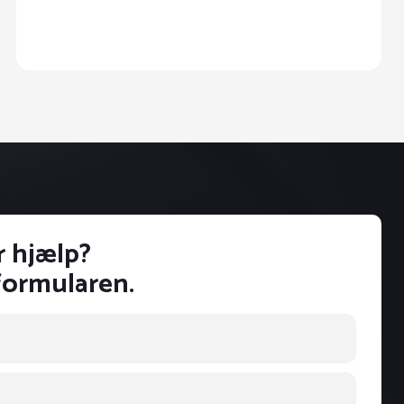
r hjælp?
formularen.