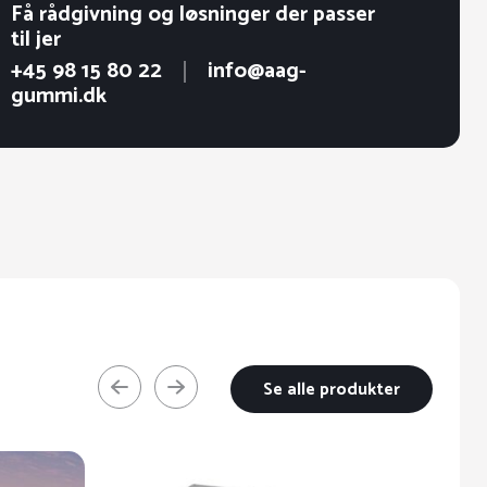
Få rådgivning og løsninger der passer
til jer
+45 98 15 80 22
info@aag-
gummi.dk
Se alle produkter