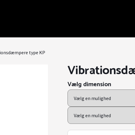
tionsdæmpere type KP
Vibrationsd
Vælg dimension