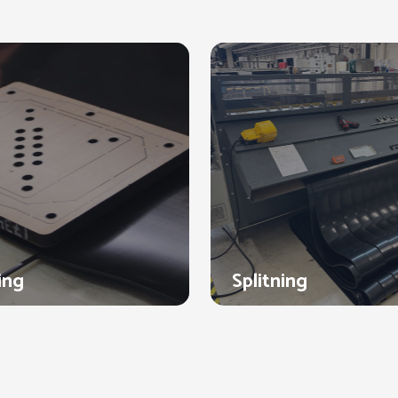
ing
Splitning