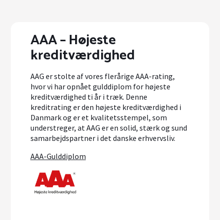
AAA – Højeste
kreditværdighed
AAG er stolte af vores flerårige AAA-rating,
hvor vi har opnået gulddiplom for højeste
kreditværdighed ti år i træk. Denne
kreditrating er den højeste kreditværdighed i
Danmark og er et kvalitetsstempel, som
understreger, at AAG er en solid, stærk og sund
samarbejdspartner i det danske erhvervsliv.
AAA-Gulddiplom