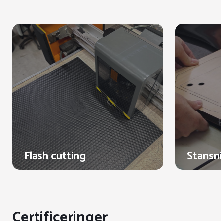
Flash cutting
Stansn
Certificeringer