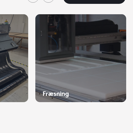
Fræsning