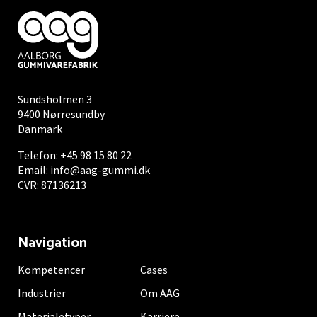
Sundsholmen 3
9400 Nørresundby
Danmark
Telefon:
+45 98 15 80 22
Email:
info@aag-gummi.dk
CVR: 87136213
Navigation
Kompetencer
Cases
Industrier
Om AAG
Materialetyper
Karriere