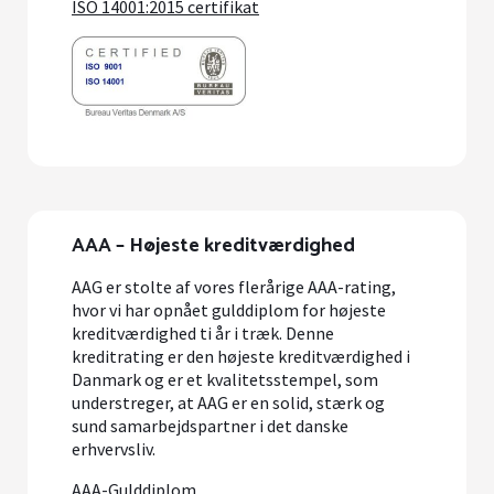
ISO 14001:2015 certifikat
AAA – Højeste kreditværdighed
AAG er stolte af vores flerårige AAA-rating,
hvor vi har opnået gulddiplom for højeste
kreditværdighed ti år i træk. Denne
kreditrating er den højeste kreditværdighed i
Danmark og er et kvalitetsstempel, som
understreger, at AAG er en solid, stærk og
sund samarbejdspartner i det danske
erhvervsliv.
AAA-Gulddiplom