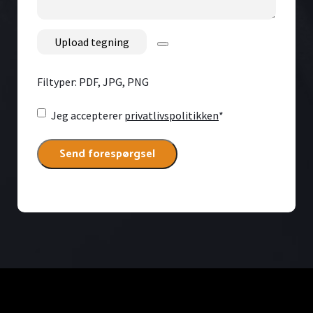
File
Filtyper: PDF, JPG, PNG
Consent
*
Jeg accepterer
privatlivspolitikken
*