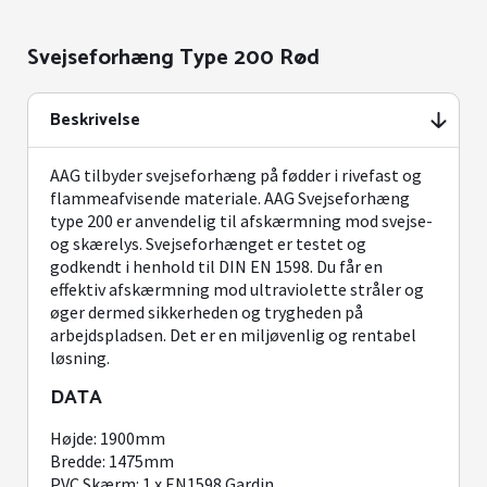
Svejseforhæng Type 200 Rød
Beskrivelse
AAG tilbyder svejseforhæng på fødder i rivefast og
flammeafvisende materiale. AAG Svejseforhæng
type 200 er anvendelig til afskærmning mod svejse-
og skærelys. Svejseforhænget er testet og
godkendt i henhold til DIN EN 1598. Du får en
effektiv afskærmning mod ultraviolette stråler og
øger dermed sikkerheden og trygheden på
arbejdspladsen. Det er en miljøvenlig og rentabel
løsning.
DATA
Højde: 1900mm
Bredde: 1475mm
PVC Skærm: 1 x EN1598 Gardin