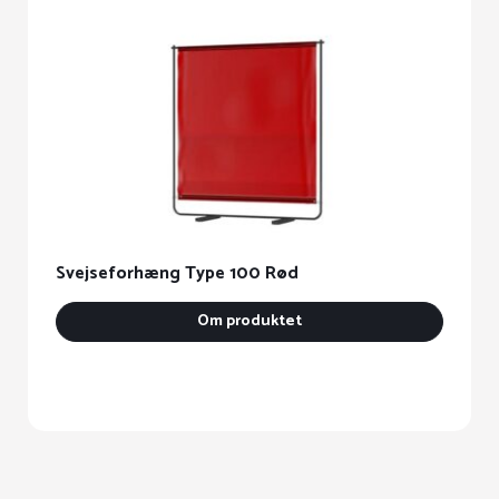
Svejseforhæng Type 100 Rød
S
Om produktet