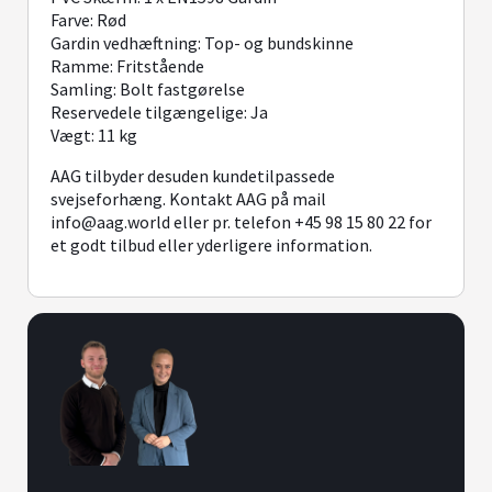
Farve: Rød
Gardin vedhæftning: Top- og bundskinne
Ramme: Fritstående
Samling: Bolt fastgørelse
Reservedele tilgængelige: Ja
Vægt: 11 kg
AAG tilbyder desuden kundetilpassede
svejseforhæng. Kontakt AAG på mail
info@aag.world
eller pr. telefon +45 98 15 80 22 for
et godt tilbud eller yderligere information.