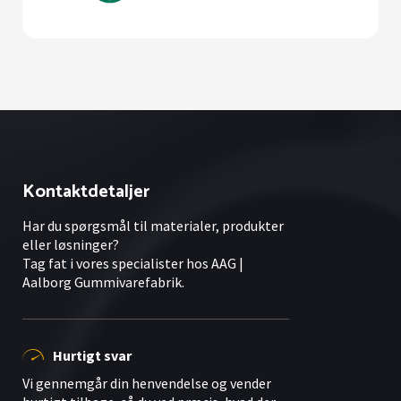
Kontaktdetaljer
Har du spørgsmål til materialer, produkter
eller løsninger?
Tag fat i vores specialister hos AAG |
Aalborg Gummivarefabrik.
Hurtigt svar
Vi gennemgår din henvendelse og vender